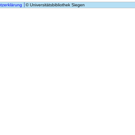
tzerklärung
© Universitätsbibliothek Siegen