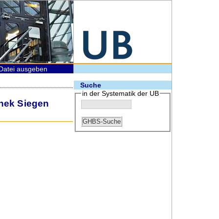
Datei ausgeben
Suche
in der Systematik der UB
thek Siegen