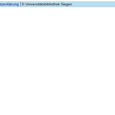
tzerklärung
© Universitätsbibliothek Siegen