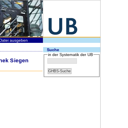
Datei ausgeben
Suche
in der Systematik der UB
thek Siegen