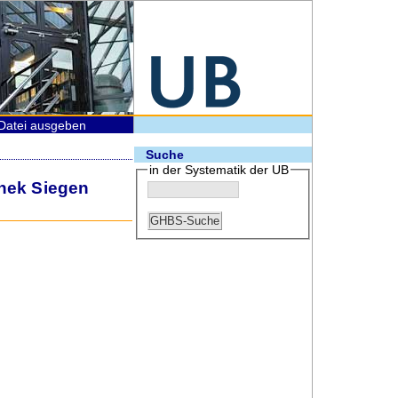
Datei ausgeben
Suche
in der Systematik der UB
thek Siegen