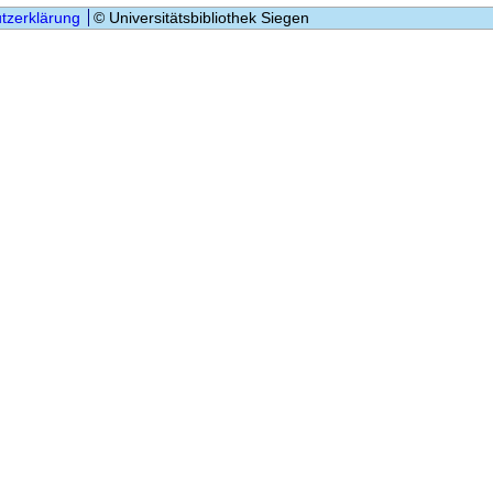
tzerklärung
© Universitätsbibliothek Siegen