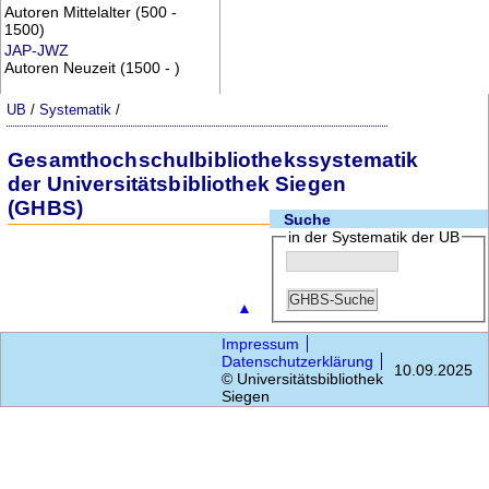
Autoren Mittelalter (500 -
1500)
JAP-JWZ
Autoren Neuzeit (1500 - )
UB
/
Systematik
/
Gesamthochschulbibliothekssystematik
der Universitätsbibliothek Siegen
(GHBS)
Suche
in der Systematik der UB
▲
Impressum
Datenschutzerklärung
10.09.2025
© Universitätsbibliothek
Siegen