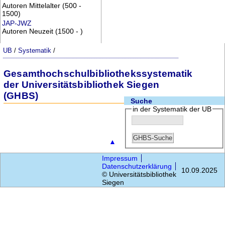
Autoren Mittelalter (500 -
1500)
JAP-JWZ
Autoren Neuzeit (1500 - )
UB
/
Systematik
/
Gesamthochschulbibliothekssystematik
der Universitätsbibliothek Siegen
(GHBS)
Suche
in der Systematik der UB
▲
Impressum
Datenschutzerklärung
10.09.2025
© Universitätsbibliothek
Siegen