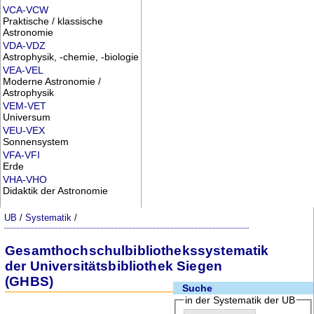
VCA-VCW
Praktische / klassische
Astronomie
VDA-VDZ
Astrophysik, -chemie, -biologie
VEA-VEL
Moderne Astronomie /
Astrophysik
VEM-VET
Universum
VEU-VEX
Sonnensystem
VFA-VFI
Erde
VHA-VHO
Didaktik der Astronomie
UB
/
Systematik
/
Gesamthochschulbibliothekssystematik
der Universitätsbibliothek Siegen
(GHBS)
Suche
in der Systematik der UB