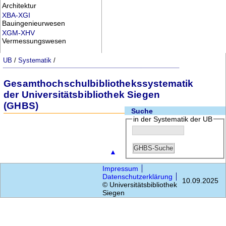
Architektur
XBA-XGI
Bauingenieurwesen
XGM-XHV
Vermessungswesen
UB
/
Systematik
/
Gesamthochschulbibliothekssystematik
der Universitätsbibliothek Siegen
(GHBS)
Suche
in der Systematik der UB
▲
Impressum
Datenschutzerklärung
10.09.2025
© Universitätsbibliothek
Siegen