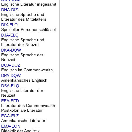
Englische Literatur insgesamt
DHA-DIZ
Englische Sprache und
Literatur des Mittelalters
DIX-ELO
Spezieller Personenschlüssel
DJA-ELQ
Englische Sprache und
Literatur der Neuzeit
DKA-DQW
Englische Sprache der
Neuzeit
DOA-DOZ
Englisch im Commonwealth
DPA-DQW
Amerikanisches Englisch
DSA-ELQ
Englische Literatur der
Neuzeit
EEA-EFD
Literatur des Commonwealth.
Postkoloniale Literatur
EGA-ELZ
Amerikanische Literatur
EMA-EON
Didaktik der Anglistik