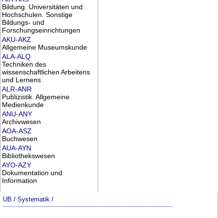
Bildung. Universitäten und
Hochschulen. Sonstige
Bildungs- und
Forschungseinrichtungen
AKU-AKZ
Allgemeine Museumskunde
ALA-ALQ
Techniken des
wissenschaftlichen Arbeitens
und Lernens
ALR-ANR
Publizistik. Allgemeine
Medienkunde
ANU-ANY
Archivwesen
AOA-ASZ
Buchwesen
AUA-AYN
Bibliothekswesen
AYO-AZY
Dokumentation und
Information
UB
/
Systematik
/