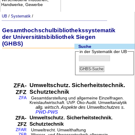
Handwerke, Gewerbe
UB
/
Systematik
/
Gesamthochschulbibliothekssystematik
der Universitätsbibliothek Siegen
(GHBS)
Suche
in der Systematik der UB
Umweltschutz. Sicherheitstechnik.
ZFA-
Schutztechnik
ZFZ
ZFA
Gesamtdarstellung und allgemeine Einzelfragen.
Kreislaufwirtschaft. UVP. Öko-Audit. Umweltanalytik
allg. wirtsch. Aspekte des Umweltschutzes s.
PWD-PWS
Umweltschutz. Sicherheitstechnik.
ZFA-
Schutztechnik
ZFZ
ZFAR
Umweltrecht. Umwelthaftung
ZFB
Wasser- und Abwassertechnik allgemein.