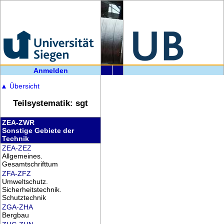
Anmelden
▲
Übersicht
Teilsystematik: sgt
ZEA-ZWR
Sonstige Gebiete der
Technik
ZEA-ZEZ
Allgemeines.
Gesamtschrifttum
ZFA-ZFZ
Umweltschutz.
Sicherheitstechnik.
Schutztechnik
ZGA-ZHA
Bergbau