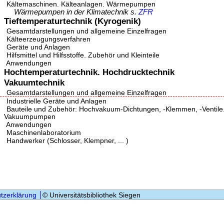
Kältemaschinen. Kälteanlagen. Wärmepumpen
Wärmepumpen in der Klimatechnik s.
ZFR
Tieftemperaturtechnik (Kyrogenik)
Gesamtdarstellungen und allgemeine Einzelfragen
Kälteerzeugungsverfahren
Geräte und Anlagen
Hilfsmittel und Hilfsstoffe. Zubehör und Kleinteile
Anwendungen
Hochtemperaturtechnik. Hochdrucktechnik
Vakuumtechnik
Gesamtdarstellungen und allgemeine Einzelfragen
Industrielle Geräte und Anlagen
Bauteile und Zubehör: Hochvakuum-Dichtungen, -Klemmen, -Ventile. K
Vakuumpumpen
Anwendungen
Maschinenlaboratorium
Handwerker (Schlosser, Klempner, ... )
tzerklärung
© Universitätsbibliothek Siegen