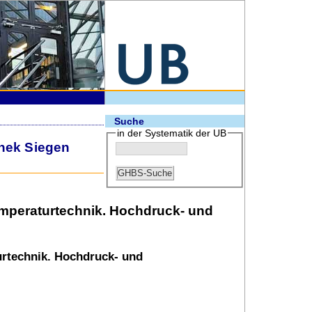
Suche
in der Systematik der UB
thek Siegen
emperaturtechnik. Hochdruck- und
urtechnik. Hochdruck- und