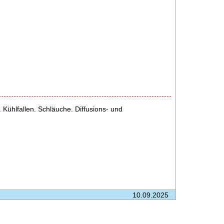
ühlfallen. Schläuche. Diffusions- und
10.09.2025