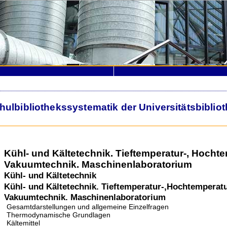
lbibliothekssystematik der Universitätsbiblio
Kühl- und Kältetechnik. Tieftemperatur-, Hocht
Vakuumtechnik. Maschinenlaboratorium
Kühl- und Kältetechnik
Kühl- und Kältetechnik. Tieftemperatur-,Hochtemperat
Vakuumtechnik. Maschinenlaboratorium
Gesamtdarstellungen und allgemeine Einzelfragen
Thermodynamische Grundlagen
Kältemittel