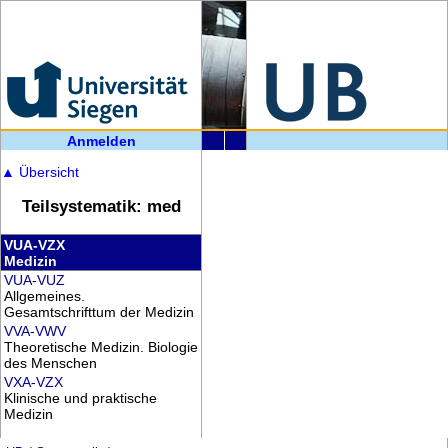
Anmelden
▲
Übersicht
Teilsystematik: med
VUA-VZX
Medizin
VUA-VUZ
Allgemeines.
Gesamtschrifttum der Medizin
VVA-VWV
Theoretische Medizin. Biologie
des Menschen
VXA-VZX
Klinische und praktische
Medizin