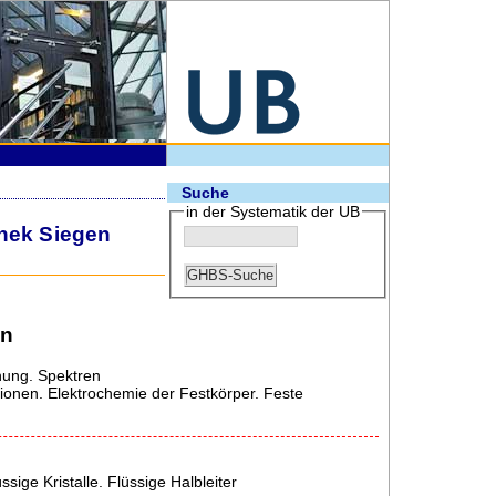
Suche
in der Systematik der UB
thek Siegen
en
hung. Spektren
ionen. Elektrochemie der Festkörper. Feste
ige Kristalle. Flüssige Halbleiter