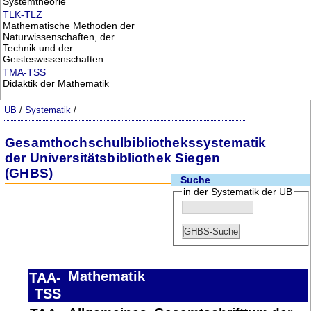
Systemtheorie
TLK-TLZ
Mathematische Methoden der
Naturwissenschaften, der
Technik und der
Geisteswissenschaften
TMA-TSS
Didaktik der Mathematik
UB
/
Systematik
/
Gesamthochschulbibliothekssystematik
der Universitätsbibliothek Siegen
(GHBS)
Suche
in der Systematik der UB
Mathematik
TAA-
TSS