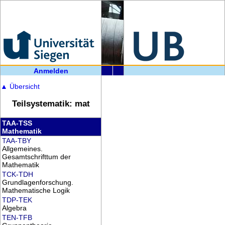
Anmelden
▲
Übersicht
Teilsystematik: mat
TAA-TSS
Mathematik
TAA-TBY
Allgemeines.
Gesamtschrifttum der
Mathematik
TCK-TDH
Grundlagenforschung.
Mathematische Logik
TDP-TEK
Algebra
TEN-TFB