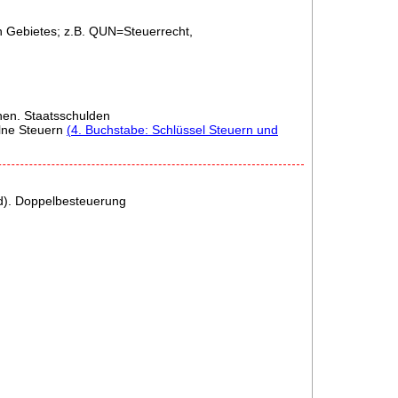
 Gebietes; z.B. QUN=Steuerrecht,
hen. Staatsschulden
lne Steuern
(4. Buchstabe: Schlüssel Steuern und
nd). Doppelbesteuerung