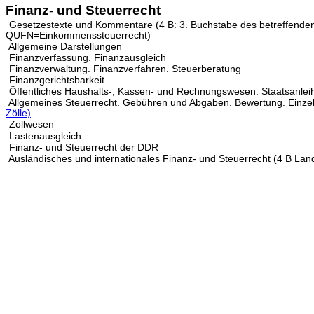
Finanz- und Steuerrecht
Gesetzestexte und Kommentare (4 B: 3. Buchstabe des betreffenden
QUFN=Einkommenssteuerrecht)
Allgemeine Darstellungen
Finanzverfassung. Finanzausgleich
Finanzverwaltung. Finanzverfahren. Steuerberatung
Finanzgerichtsbarkeit
Öffentliches Haushalts-, Kassen- und Rechnungswesen. Staatsanlei
Allgemeines Steuerrecht. Gebühren und Abgaben. Bewertung. Einze
Zölle)
Zollwesen
Lastenausgleich
Finanz- und Steuerrecht der DDR
Ausländisches und internationales Finanz- und Steuerrecht (4 B La