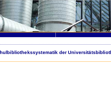
lbibliothekssystematik der Universitätsbiblio