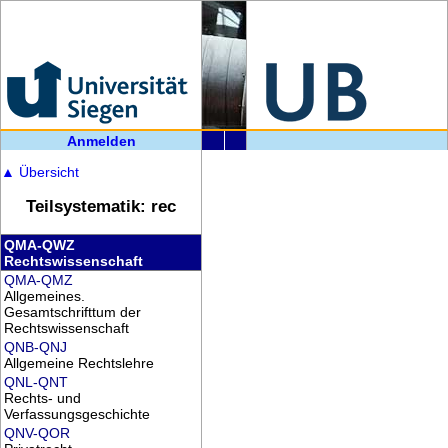
Anmelden
▲
Übersicht
Teilsystematik: rec
QMA-QWZ
Rechtswissenschaft
QMA-QMZ
Allgemeines.
Gesamtschrifttum der
Rechtswissenschaft
QNB-QNJ
Allgemeine Rechtslehre
QNL-QNT
Rechts- und
Verfassungsgeschichte
QNV-QOR