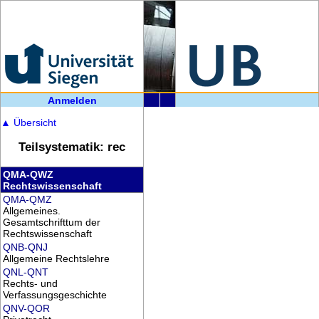
Anmelden
▲
Übersicht
Teilsystematik: rec
QMA-QWZ
Rechtswissenschaft
QMA-QMZ
Allgemeines.
Gesamtschrifttum der
Rechtswissenschaft
QNB-QNJ
Allgemeine Rechtslehre
QNL-QNT
Rechts- und
Verfassungsgeschichte
QNV-QOR