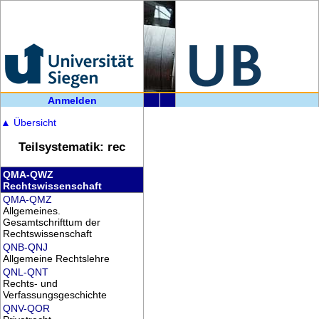
Anmelden
▲
Übersicht
Teilsystematik: rec
QMA-QWZ
Rechtswissenschaft
QMA-QMZ
Allgemeines.
Gesamtschrifttum der
Rechtswissenschaft
QNB-QNJ
Allgemeine Rechtslehre
QNL-QNT
Rechts- und
Verfassungsgeschichte
QNV-QOR