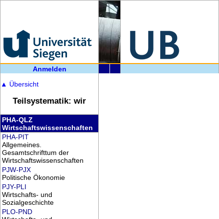
Anmelden
▲
Übersicht
Teilsystematik: wir
PHA-QLZ
Wirtschaftswissenschaften
PHA-PIT
Allgemeines.
Gesamtschrifttum der
Wirtschaftswissenschaften
PJW-PJX
Politische Ökonomie
PJY-PLI
Wirtschafts- und
Sozialgeschichte
PLO-PND