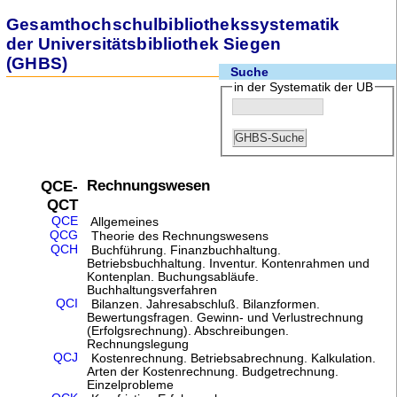
Gesamthochschulbibliothekssystematik
der Universitätsbibliothek Siegen
(GHBS)
Suche
in der Systematik der UB
Rechnungswesen
QCE-
QCT
QCE
Allgemeines
QCG
Theorie des Rechnungswesens
QCH
Buchführung. Finanzbuchhaltung.
Betriebsbuchhaltung. Inventur. Kontenrahmen und
Kontenplan. Buchungsabläufe.
Buchhaltungsverfahren
QCI
Bilanzen. Jahresabschluß. Bilanzformen.
Bewertungsfragen. Gewinn- und Verlustrechnung
(Erfolgsrechnung). Abschreibungen.
Rechnungslegung
QCJ
Kostenrechnung. Betriebsabrechnung. Kalkulation.
Arten der Kostenrechnung. Budgetrechnung.
Einzelprobleme