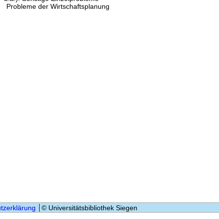
Probleme der Wirtschaftsplanung
tzerklärung
© Universitätsbibliothek Siegen