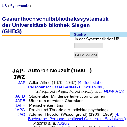
UB
/
Systematik
/
Gesamthochschulbibliothekssystematik
der Universitätsbibliothek Siegen
(GHBS)
Suche
in der Systematik der UB
Autoren Neuzeit (1500 - )
JAP-
JWZ
Adler, Alfred (1870 - 1937)
(4. Buchstabe:
JAP
Personenschlüssel Geistes- u. Sozialwiss.)
Tiefenpsychologie. Psychoanalyse s.
HUW-HUZ
JAPD
Studie über Minderwertigkeit von Organen
JAPE
Über den nervösen Charakter
JAPF
Menschenkenntnis
JAPG
Praxis und Theorie der Individualpsychologie
Adorno, Theodor (Wiesengrund) (1903 - 1969)
(4.
JAQ
Buchstabe: Personenschlüssel Geistes- u. Sozialwiss.)
Adorno s. a.
NXKA