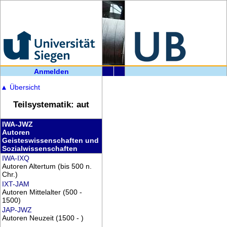
Anmelden
▲
Übersicht
Teilsystematik: aut
IWA-JWZ
Autoren
Geisteswissenschaften und
Sozialwissenschaften
IWA-IXQ
Autoren Altertum (bis 500 n.
Chr.)
IXT-JAM
Autoren Mittelalter (500 -
1500)
JAP-JWZ
Autoren Neuzeit (1500 - )