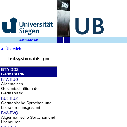
Anmelden
▲
Übersicht
Teilsystematik: ger
BTA-DDZ
Germanistik
BTA-BUG
Allgemeines.
Gesamtschrifttum der
Germanistik
BUJ-BUZ
Germanische Sprachen und
Literaturen insgesamt
BVA-BVQ
Altgermanische Sprachen und
Literaturen