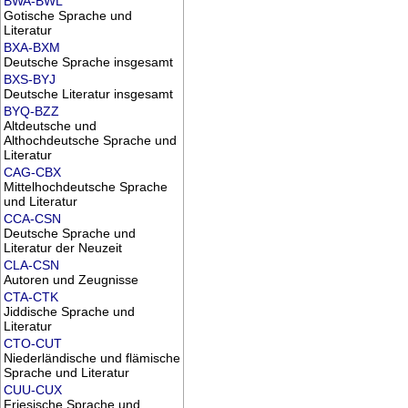
BWA-BWL
Gotische Sprache und
Literatur
BXA-BXM
Deutsche Sprache insgesamt
BXS-BYJ
Deutsche Literatur insgesamt
BYQ-BZZ
Altdeutsche und
Althochdeutsche Sprache und
Literatur
CAG-CBX
Mittelhochdeutsche Sprache
und Literatur
CCA-CSN
Deutsche Sprache und
Literatur der Neuzeit
CLA-CSN
Autoren und Zeugnisse
CTA-CTK
Jiddische Sprache und
Literatur
CTO-CUT
Niederländische und flämische
Sprache und Literatur
CUU-CUX
Friesische Sprache und