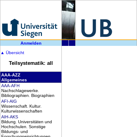
Anmelden
▲
Übersicht
Teilsystematik: all
AAA-AZZ
Allgemeines
AAA-AFH
Nachschlagewerke.
Bibliographien. Biographien
AFI-AIG
Wissenschaft. Kultur.
Kulturwissenschaften
AIH-AKS
Bildung. Universitäten und
Hochschulen. Sonstige
Bildungs- und
Forschungseinrichtungen