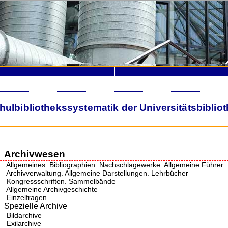
lbibliothekssystematik der Universitätsbiblio
Archivwesen
Allgemeines. Bibliographien. Nachschlagewerke. Allgemeine Führer
Archivverwaltung. Allgemeine Darstellungen. Lehrbücher
Kongressschriften. Sammelbände
Allgemeine Archivgeschichte
Einzelfragen
Spezielle Archive
Bildarchive
Exilarchive