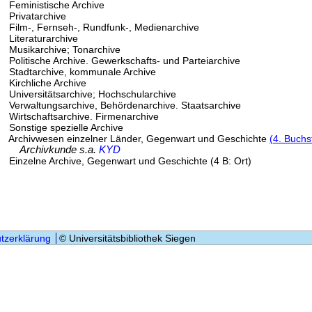
Feministische Archive
Privatarchive
Film-, Fernseh-, Rundfunk-, Medienarchive
Literaturarchive
Musikarchive; Tonarchive
Politische Archive. Gewerkschafts- und Parteiarchive
Stadtarchive, kommunale Archive
Kirchliche Archive
Universitätsarchive; Hochschularchive
Verwaltungsarchive, Behördenarchive. Staatsarchive
Wirtschaftsarchive. Firmenarchive
Sonstige spezielle Archive
Archivwesen einzelner Länder, Gegenwart und Geschichte
(4. Buchs
Archivkunde s.a.
KYD
Einzelne Archive, Gegenwart und Geschichte (4 B: Ort)
tzerklärung
© Universitätsbibliothek Siegen