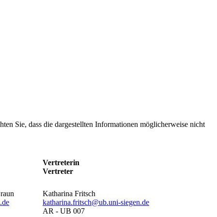
chten Sie, dass die dargestellten Informationen möglicherweise nicht
Vertreterin
Vertreter
Braun
Katharina Fritsch
.de
katharina.fritsch@ub.uni-siegen.de
AR - UB 007