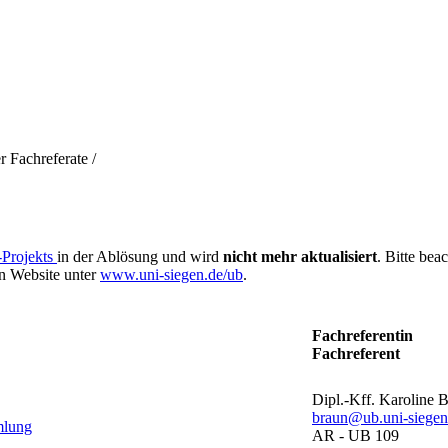
r Fachreferate
/
Projekts
in der Ablösung und wird
nicht mehr aktualisiert
. Bitte bea
en Website unter
www.uni-siegen.de/ub
.
Fachreferentin
Fachreferent
Dipl.-Kff. Karoline 
braun@ub.uni-siegen
mlung
AR - UB 109