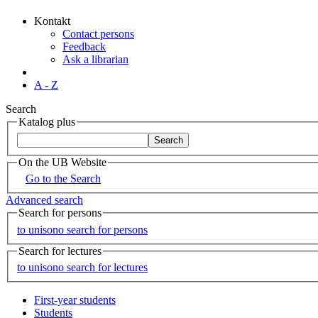
Kontakt
Contact persons
Feedback
Ask a librarian
A - Z
Search
Katalog plus
On the UB Website
Go to the Search
Advanced search
Search for persons
to unisono search for persons
Search for lectures
to unisono search for lectures
First-year students
Students