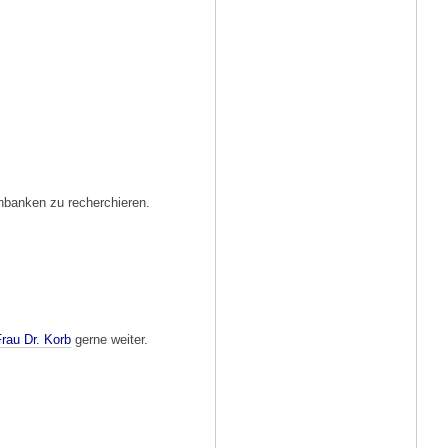
enbanken zu recherchieren.
rau Dr. Korb
gerne weiter.