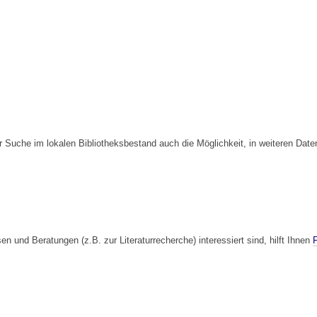
r Suche im lokalen Bibliotheksbestand auch die Möglichkeit, in weiteren Dat
 und Beratungen (z.B. zur Literaturrecherche) interessiert sind, hilft Ihnen
F