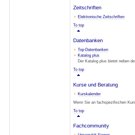
Zeitschriften
Elektronische Zeitschriften
To top
Datenbanken
Top-Datenbanken
Katalog plus
Der Katalog plus bietet neben de
To top
Kurse und Beratung
Kurskalender
Wenn Sie an fachspezifischen Kursen
To top
Fachcommunity
Universität Siegen