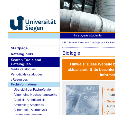
First-year students
UB
/
Search Tools and Catalogues
/
Fachin
Startpage
Biologie
Katalog plus
Search Tools and
Catalogues
Hinweis:
Diese Website 
aktualisiert
. Bitte beachte
Media catalogues
Periodicals catalogues
Informat
eResources
Fachinformationen
Medie
Übersicht der Fachreferate
Infor
Allgemeine Nachschlagewerke
Anglistik, Amerikanistik
Neue
Architektur, Städtebau
Aufli
Astronomie, Astrophysik
Virtu