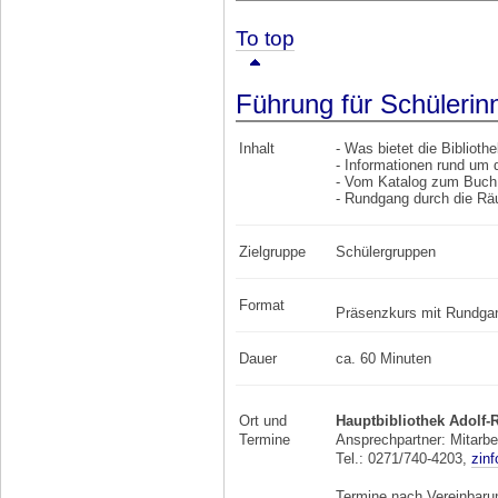
To top
Führung für Schülerin
Inhalt
- Was bietet die Biblioth
- Informationen rund um 
- Vom Katalog zum Buch
- Rundgang durch die Räu
Zielgruppe
Schülergruppen
Format
Präsenzkurs mit Rundga
Dauer
ca. 60 Minuten
Ort und
Hauptbibliothek Adolf-
Termine
Ansprechpartner: Mitarbe
Tel.: 0271/740-4203,
zin
Termine nach Vereinbaru