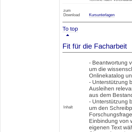
zum
Download
Kursunterlagen
To top
Fit für die Facharbeit
- Beantwortung v
um die wissensc
Onlinekatalog u
- Unterstützung 
Ausleihen releva
aus dem Bestand 
- Unterstützung 
Inhalt
um den Schreibpr
Forschungsfrage
Einbindung von w
eigenen Text wä