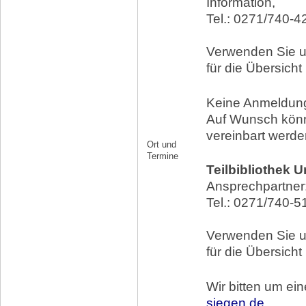
Information,
Tel.: 0271/740-4
Verwenden Sie 
für die Übersicht
Keine Anmeldung
Auf Wunsch könn
vereinbart werde
Ort und
Termine
Teilbibliothek 
Ansprechpartner: 
Tel.: 0271/740-5
Verwenden Sie 
für die Übersicht
Wir bitten um ei
siegen.de