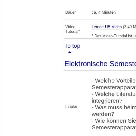
Dauer
ca. 4 Minuten
Video-
Lernort-UB-Video
(3:49 M
Tutorial*
* Das Video-Tutorial ist 
To top
Elektronische Semeste
- Welche Vorteile
Semesterappara
- Welche Literat
integrieren?
Inhalte
- Was muss beim
werden?
- Wie können Sie
Semesterapparat