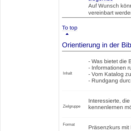
Auf Wunsch könn
vereinbart werde
To top
Orientierung in der Bib
- Was bietet die 
- Informationen 
Inhalt
- Vom Katalog z
- Rundgang durch
Interessierte, di
Zielgruppe
kennenlernen m
Format
Präsenzkurs mi