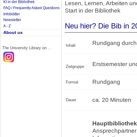
KI in der Bibliothek
Lesen, Lernen, Arbeiten un
FAQ / Frequently Asked Questions
Start in der Bibliothek
Infoblätter
Newsletter
Neu hier? Die Bib in 
A - Z
About us
Rundgang durch d
Inhalt
The University Library on ...
Erstsemester und 
Zielgruppe
Rundgang
Format
ca. 20 Minuten
Dauer
Hauptbibliothek
Ansprechpartner: