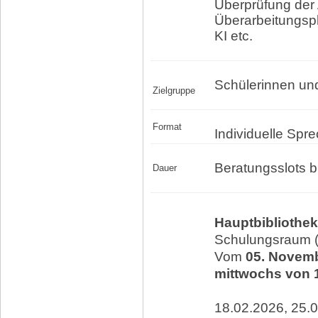
Überprüfung der 
Überarbeitungsp
KI etc.
Schülerinnen un
Zielgruppe
Format
Individuelle Spr
Beratungsslots b
Dauer
Hauptbibliothek
Schulungsraum 
Vom
05. Novem
mittwochs von 1
18.02.2026, 25.