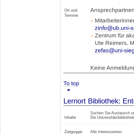
Ansprechpartner
Ort und
Termine
Mitarbeiterinne
zinfo@ub.uni-s
Zentrum für ak
Ute Reimers, M
zefas@uni-sie
Keine Anmeldung
To top
Lernort Bibliothek: En
Suchen Sie Austausch und
Inhalte
Die Universitätsbibliothe
Zielgruppe
Alle Interessierten