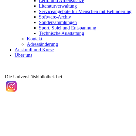
Lern- und Arbeitsplätze
Literaturverwaltung
Serviceangebote für Menschen mit Behinderung
Software-Archiv
Sondersammlungen
Sport, Spiel und Entspannung
Technische Ausstattung
Kontakt
Adressänderung
Auskunft und Kurse
Über uns
Die Universitätsbibliothek bei ...