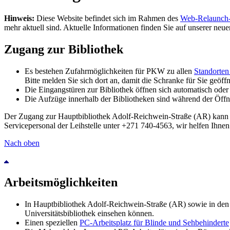
Hinweis:
Diese Website befindet sich im Rahmen des
Web-Relaunch-
mehr aktuell sind. Aktuelle Informationen finden Sie auf unserer neu
Zugang zur Bibliothek
Es bestehen Zufahrmöglichkeiten für PKW zu allen
Standorten 
Bitte melden Sie sich dort an, damit die Schranke für Sie geöf
Die Eingangstüren zur Bibliothek öffnen sich automatisch oder 
Die Aufzüge innerhalb der Bibliotheken sind während der Öffnu
Der Zugang zur Hauptbibliothek Adolf-Reichwein-Straße (AR) kann nur 
Servicepersonal der Leihstelle unter +271 740-4563, wir helfen Ihnen
Nach oben
Arbeitsmöglichkeiten
In Hauptbibliothek Adolf-Reichwein-Straße (AR) sowie in den T
Universitätsbibliothek einsehen können.
Einen speziellen
PC-Arbeitsplatz für Blinde und Sehbehinderte