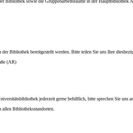
r Bibliothek sowie die Gruppenarbeitsräume in der Hauptbibliothek A
er Bibliothek bereitgestellt werden. Bitte teilen Sie uns Ihre diesbe
aße (AR)
versitätsbibliothek jederzeit gerne behilflich, bitte sprechen Sie uns a
 allen Bibliotheksstandorten.