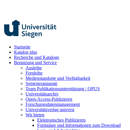
Startseite
Katalog plus
Recherche und Kataloge
Benutzung und Service
Ausleihe
Fernleihe
Medienstandorte und Verfügbarkeit
Semesterapparate
Team Publikationsunterstützung / OPUS
Universitätsarchiv
Open-Access-Publizieren
Forschungsdatenmanagement
Universitätsverlag universi
Wir bieten
Elektronisches Publizieren
Formulare und Informationen zum Download