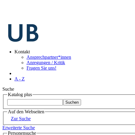
Kontakt
Ansprechpartner*innen
Anregungen / Kritik
Fragen Sie uns!
A - Z
Suche
Katalog plus
Auf den Webseiten
Zur Suche
Erweiterte Suche
Personensuche