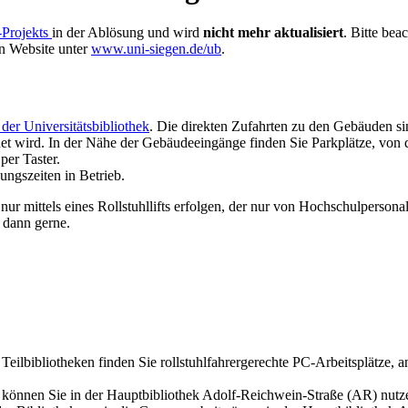
Projekts
in der Ablösung und wird
nicht mehr aktualisiert
. Bitte bea
en Website unter
www.uni-siegen.de/ub
.
der Universitätsbibliothek
. Die direkten Zufahrten zu den Gebäuden sin
fnet wird. In der Nähe der Gebäudeeingänge finden Sie Parkplätze, von d
per Taster.
ngszeiten in Betrieb.
mittels eines Rollstuhllifts erfolgen, der nur von Hochschulpersonal 
 dann gerne.
eilbibliotheken finden Sie rollstuhlfahrergerechte PC-Arbeitsplätze, 
können Sie in der Hauptbibliothek Adolf-Reichwein-Straße (AR) nutzen 