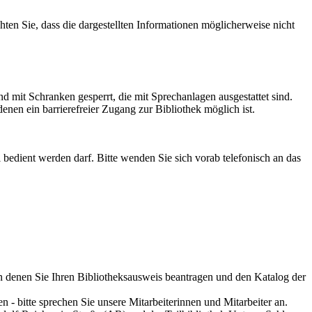
chten Sie, dass die dargestellten Informationen möglicherweise nicht
d mit Schranken gesperrt, die mit Sprechanlagen ausgestattet sind.
enen ein barrierefreier Zugang zur Bibliothek möglich ist.
bedient werden darf. Bitte wenden Sie sich vorab telefonisch an das
an denen Sie Ihren Bibliotheksausweis beantragen und den Katalog der
- bitte sprechen Sie unsere Mitarbeiterinnen und Mitarbeiter an.