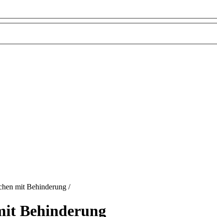
schen mit Behinderung
/
mit Behinderung