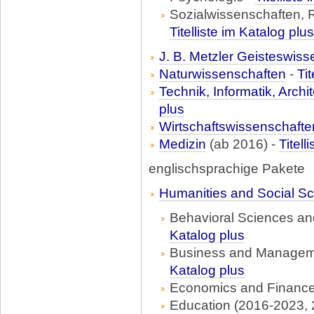
Sozialwissenschaften, 
Titelliste im Katalog plus
J. B. Metzler Geisteswis
Naturwissenschaften
-
Tit
Technik, Informatik, Arch
plus
Wirtschaftswissenschafte
Medizin
(ab 2016) -
Titell
englischsprachige Pakete
Humanities and Social S
Behavioral Sciences an
Katalog plus
Business and Manageme
Katalog plus
Economics and Finance
Education (2016-2023, 