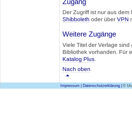
Zugang
Der Zugriff ist nur aus dem
Shibboleth
oder über
VPN
m
Weitere Zugänge
Viele Titel der Verlage sind
Bibliothek vorhanden. Für 
Katalog Plus
.
Nach oben
Impressum
|
Datenschutzerklärung
|
© Uni