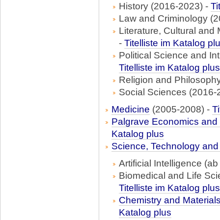
History (2016-2023) -
Ti
Law and Criminology (2
Literature, Cultural an
-
Titelliste im Katalog pl
Political Science and In
Titelliste im Katalog plus
Religion and Philosoph
Social Sciences (2016-
Medicine
(2005-2008) -
Ti
Palgrave Economics and
Katalog plus
Science, Technology and
Artificial Intelligence (a
Biomedical and Life Sc
Titelliste im Katalog plus
Chemistry and Material
Katalog plus