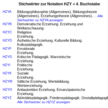
Stichwörter zur Notation HZY + 4. Buchstabe
HZYA
Bildungsphilosophie (Allgemeines). Bildungstheorie
(Allgemeines). Erziehungstheorie (Allgemeines).
...
Alle
Stichwörter zu HZYA anzeigen
HZYB
Demokratische Erziehung. Erziehung und
Weltanschauung.
HZYC
Religiöse
Erziehung.
HZYD
Ästhetische Erziehung. Kulturelle Bildung.
Kulturpädagogik.
HZYF
Emotionale
Erziehung.
HZYG
Kritische Pädagogik. Marxistische
Erziehung.
HZYI
Politische
Erziehung.
HZYK
Soziale
Erziehung.
HZYM
Sittliche Erziehung. Wertebildung.
Werteerziehung.
HZYO
Antiautoritäre Erziehung. Emanzipatorische
Erziehung.
HZYZ
Aktivitätspädagogik. Friedenspädagogik. Gestaltpädagogi
Alle Stichwörter zu HZYZ anzeigen