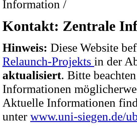
Information
/
Kontakt: Zentrale In
Hinweis:
Diese Website bef
Relaunch-Projekts
in der A
aktualisiert
. Bitte beachten
Informationen möglicherwei
Aktuelle Informationen fin
unter
www.uni-siegen.de/u