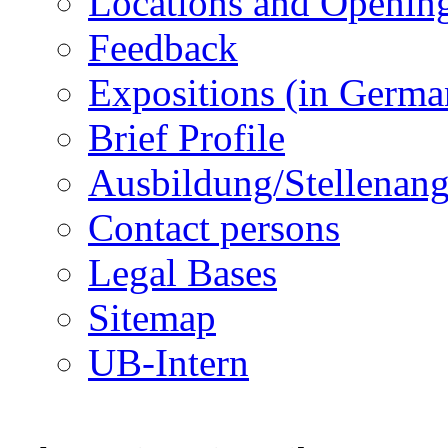
Locations and Openin
Feedback
Expositions (in Germa
Brief Profile
Ausbildung/Stellenan
Contact persons
Legal Bases
Sitemap
UB-Intern