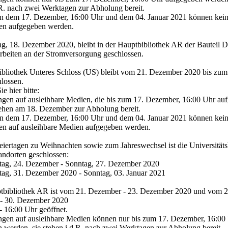
.R. nach zwei Werktagen zur Abholung bereit.
en dem 17. Dezember, 16:00 Uhr und dem 04. Januar 2021 können kei
gen aufgegeben werden.
ag, 18. Dezember 2020, bleibt in der Hauptbibliothek AR der Bauteil 
beiten an der Stromversorgung geschlossen.
bibliothek Unteres Schloss (US) bleibt vom 21. Dezember 2020 bis zum
lossen.
e hier bitte:
ungen auf ausleihbare Medien, die bis zum 17. Dezember, 16:00 Uhr au
ehen am 18. Dezember zur Abholung bereit.
en dem 17. Dezember, 16:00 Uhr und dem 04. Januar 2021 können kei
en auf ausleihbare Medien aufgegeben werden.
eiertagen zu Weihnachten sowie zum Jahreswechsel ist die Universitäts
tandorten geschlossen:
tag, 24. Dezember - Sonntag, 27. Dezember 2020
tag, 31. Dezember 2020 - Sonntag, 03. Januar 2021
tbibliothek AR ist vom 21. Dezember - 23. Dezember 2020 und vom 2
- 30. Dezember 2020
- 16:00 Uhr geöffnet.
ungen auf ausleihbare Medien können nur bis zum 17. Dezember, 16:00
 werden, sie stehen i.d.R. nach zwei Werktagen zur Abholung bereit.