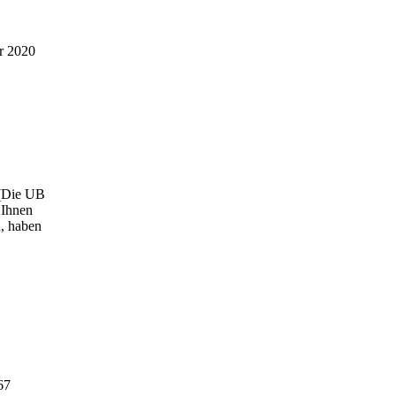
r 2020
 (Die UB
 Ihnen
, haben
67