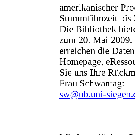
amerikanischer Pro
Stummfilmzeit bis 
Die Bibliothek biete
zum 20. Mai 2009. 
erreichen die Date
Homepage, eRessou
Sie uns Ihre Rückm
Frau Schwantag:
sw@ub.uni-siegen.