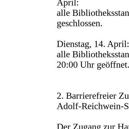
April:
alle Bibliothekssta
geschlossen.
Dienstag, 14. April
alle Bibliothekssta
20:00 Uhr geöffnet
2. Barrierefreier Z
Adolf-Reichwein-S
Der Zugang zur Hau