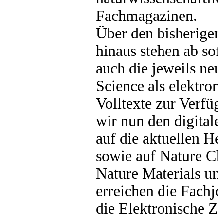
Fachmagazinen.
Über den bisherigen
hinaus stehen ab so
auch die jeweils n
Science als elektro
Volltexte zur Verfü
wir nun den digital
auf die aktuellen H
sowie auf Nature C
Nature Materials un
erreichen die Fachj
die Elektronische Z