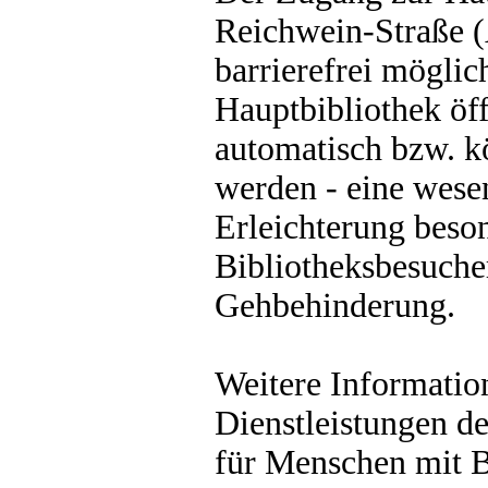
Reichwein-Straße (
barrierefrei möglic
Hauptbibliothek öf
automatisch bzw. k
werden - eine wese
Erleichterung beson
Bibliotheksbesuche
Gehbehinderung.
Weitere Informatio
Dienstleistungen de
für Menschen mit B