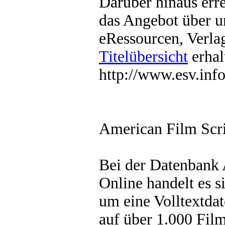
Darüber hinaus err
das Angebot über 
eRessourcen, Verlag
Titelübersicht
erhal
http://www.esv.info
American Film Scri
Bei der Datenbank 
Online handelt es s
um eine Volltextdat
auf über 1.000 Fil