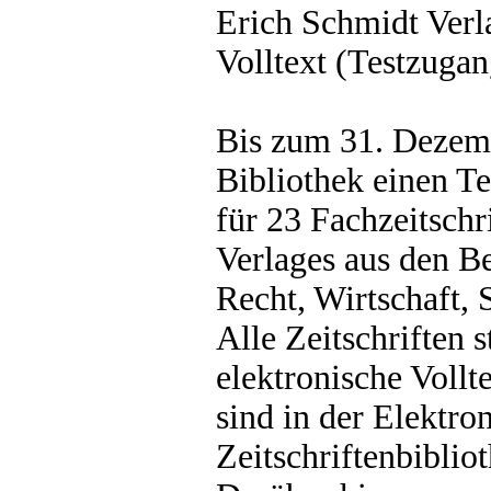
Erich Schmidt Verla
Volltext (Testzugan
Bis zum 31. Dezemb
Bibliothek einen T
für 23 Fachzeitschr
Verlages aus den B
Recht, Wirtschaft, 
Alle Zeitschriften s
elektronische Vollt
sind in der Elektro
Zeitschriftenbibli