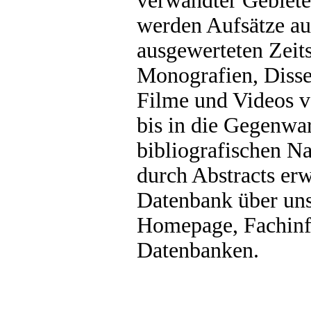
verwandter Gebiet
werden Aufsätze au
ausgewerteten Zeit
Monografien, Disser
Filme und Videos 
bis in die Gegenwar
bibliografischen Na
durch Abstracts erwe
Datenbank über un
Homepage, Fachinf
Datenbanken.