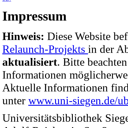
Impressum
Hinweis:
Diese Website bef
Relaunch-Projekts
in der A
aktualisiert
. Bitte beachten
Informationen möglicherwei
Aktuelle Informationen fin
unter
www.uni-siegen.de/u
Universitätsbibliothek Sieg