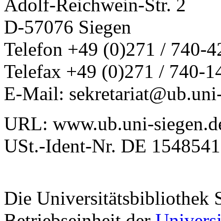
Adolf-Reichwein-Str. 2
D-57076 Siegen
Telefon +49 (0)271 / 740-42
Telefax +49 (0)271 / 740-
E-Mail: sekretariat@ub.uni
URL: www.ub.uni-siegen.d
USt.-Ident-Nr. DE 154854
Die Universitätsbibliothek S
Betriebseinheit der
Universi