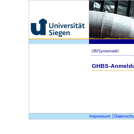
UB
/
Systematik
/
GHBS-Anmeld
Impressum
Datenschu