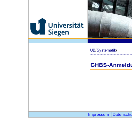
UB
/
Systematik
/
GHBS-Anmeld
Impressum
Datenschu