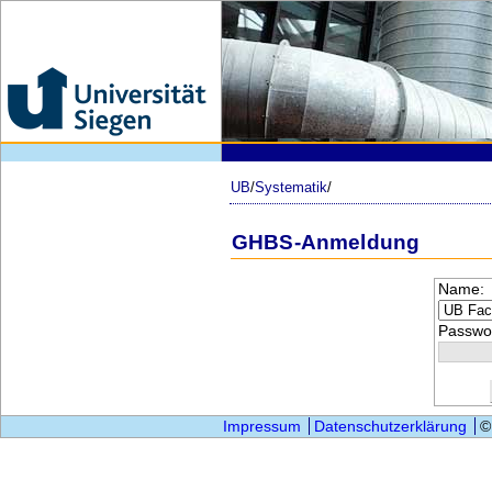
UB
/
Systematik
/
GHBS-Anmeldung
Name:
Passwor
Impressum
Datenschutzerklärung
©