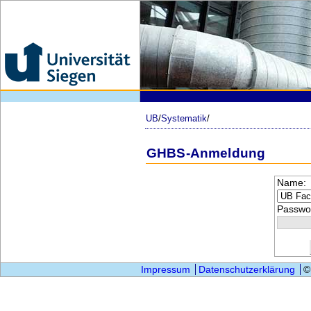
UB
/
Systematik
/
GHBS-Anmeldung
Name:
Passwor
Impressum
Datenschutzerklärung
©