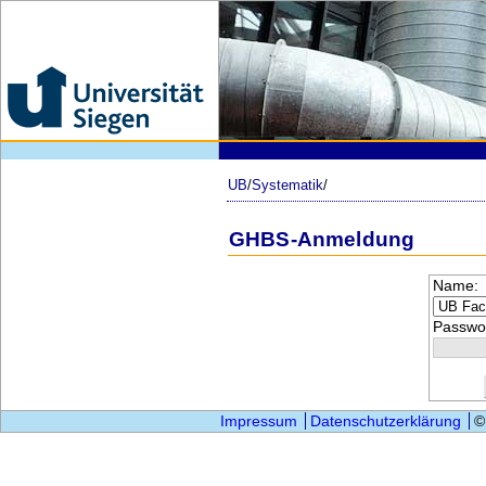
UB
/
Systematik
/
GHBS-Anmeldung
Name:
Passwor
Impressum
Datenschutzerklärung
©