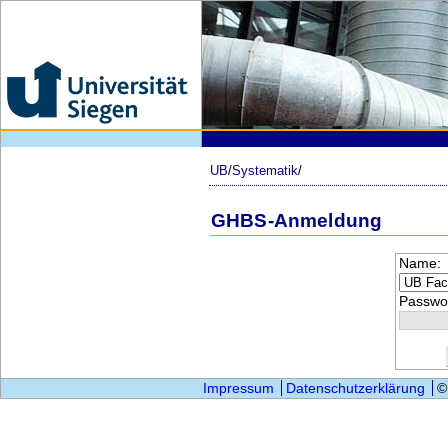
UB
/
Systematik
/
GHBS-Anmeldung
Name:
Passwor
Impressum
Datenschutzerklärung
©