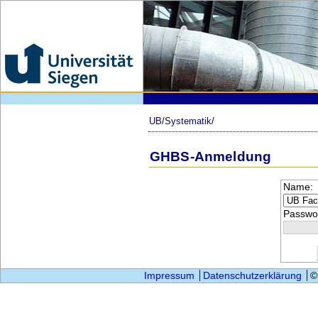
UB
/
Systematik
/
GHBS-Anmeldung
Name:
Passwor
Impressum
Datenschutzerklärung
©