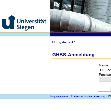
UB
/
Systematik
/
GHBS-Anmeldung
Name:
Passwor
Impressum
Datenschutzerklärung
©