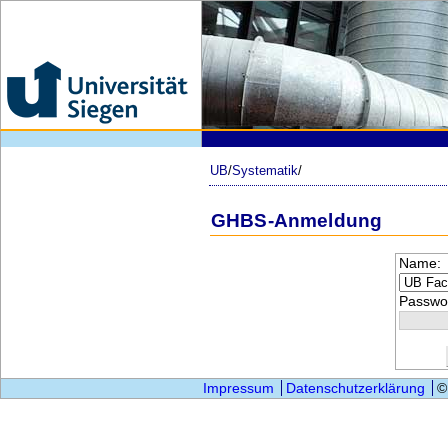
UB
/
Systematik
/
GHBS-Anmeldung
Name:
Passwor
Impressum
Datenschutzerklärung
©