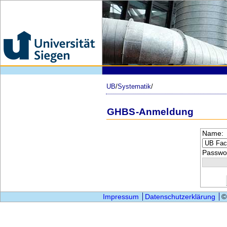
UB
/
Systematik
/
GHBS-Anmeldung
Name:
Passwor
Impressum
Datenschutzerklärung
©