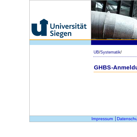
UB
/
Systematik
/
GHBS-Anmeld
Impressum
Datenschu