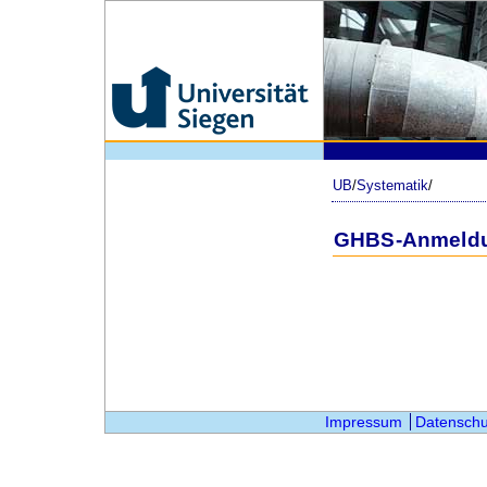
UB
/
Systematik
/
GHBS-Anmeld
Impressum
Datenschu