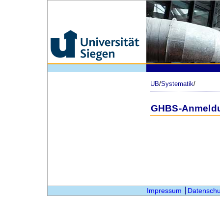
UB
/
Systematik
/
GHBS-Anmeld
Impressum
Datenschu