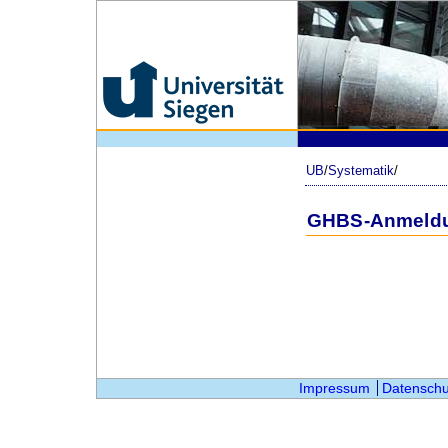
UB
/
Systematik
/
GHBS-Anmeld
Impressum
Datenschu