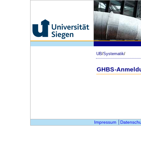
UB
/
Systematik
/
GHBS-Anmeld
Impressum
Datenschu