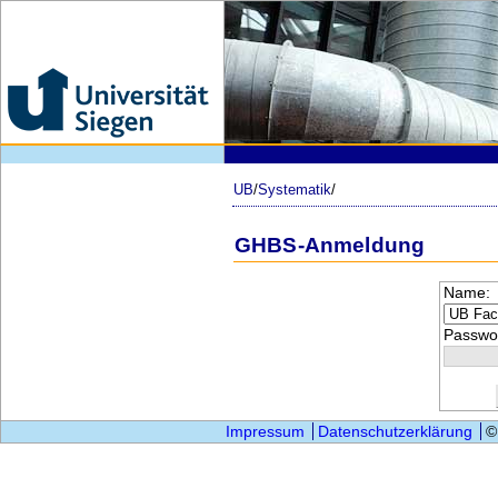
UB
/
Systematik
/
GHBS-Anmeldung
Name:
Passwor
Impressum
Datenschutzerklärung
©